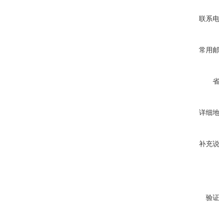
联系
常用
详细
补充
验