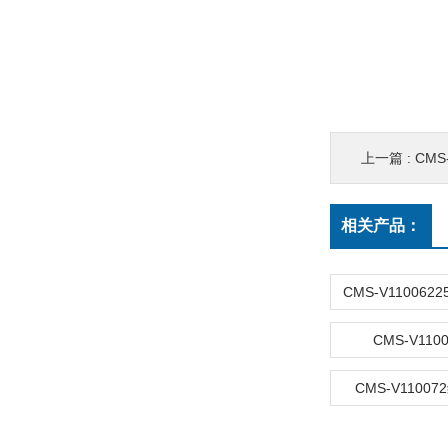
上一篇 :
CMS
相关产品：
CMS-V110
CMS-V11007