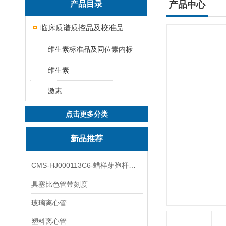
产品目录
产品中心
临床质谱质控品及校准品
维生素标准品及同位素内标
维生素
激素
点击更多分类
新品推荐
CMS-HJ000113C6-蜡样芽孢杆菌素
具塞比色管带刻度
玻璃离心管
塑料离心管