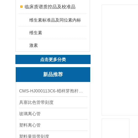
临床质谱质控品及校准品
维生素标准品及同位素内标
维生素
激素
点击更多分类
新品推荐
CMS-HJ000113C6-蜡样芽孢杆菌素
具塞比色管带刻度
玻璃离心管
塑料离心管
塑料量筒带刻度