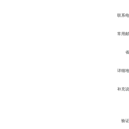
联系
常用
详细
补充
验