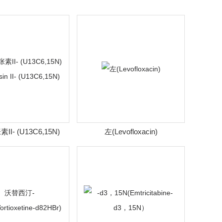
I- (U13C6,15N)
左(Levofloxacin)
sin II- (U13C6,15N)